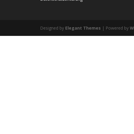
Designed by
Elegant Themes
| Powered by
W