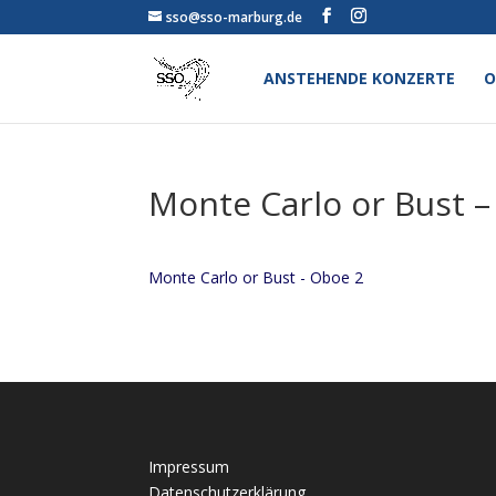
sso@sso-marburg.de
ANSTEHENDE KONZERTE
O
Monte Carlo or Bust 
Monte Carlo or Bust - Oboe 2
Impressum
Datenschutzerklärung