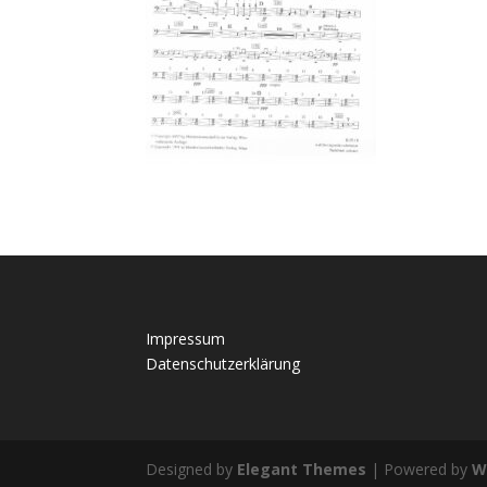
Impressum
Datenschutzerklärung
Designed by
Elegant Themes
| Powered by
W