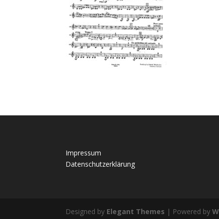
Impressum
Datenschutzerklärung
Designed by
Elegant Themes
| Powered by
W