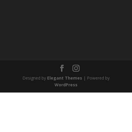
Designed by
Elegant Themes
| Powered by
WordPress