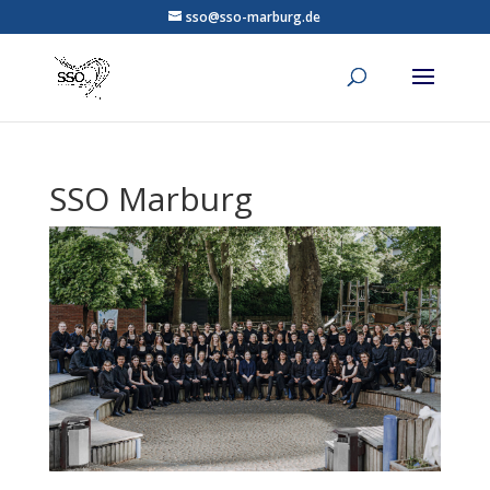
sso@sso-marburg.de
SSO Marburg