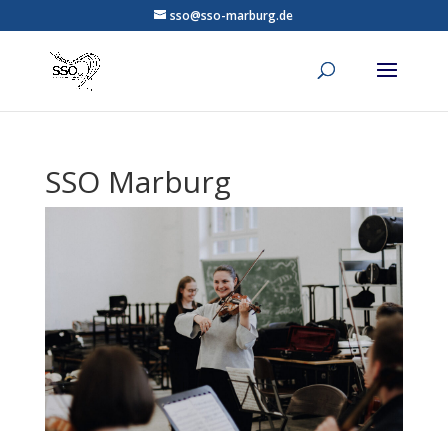
sso@sso-marburg.de
SSO Marburg