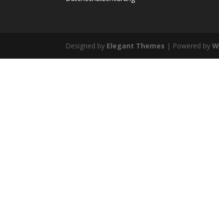
Designed by
Elegant Themes
| Powered by
W