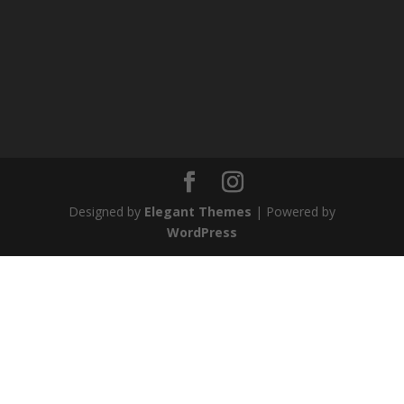
Designed by
Elegant Themes
| Powered by
WordPress