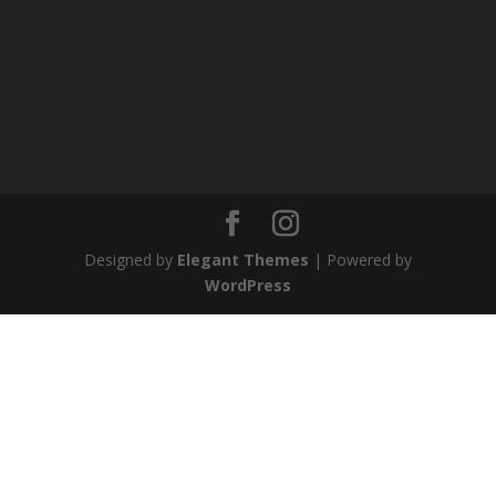
Designed by
Elegant Themes
| Powered by
WordPress