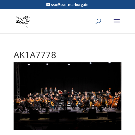
sso@sso-marburg.de
AK1A7778