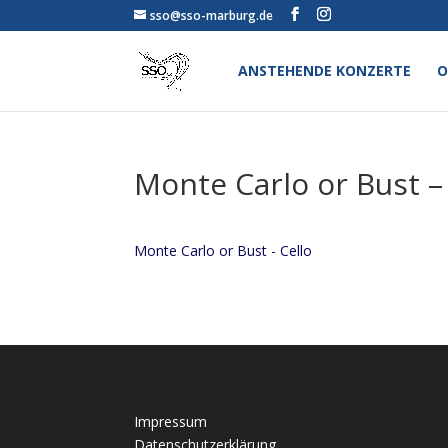
sso@sso-marburg.de
ANSTEHENDE KONZERTE
O
Monte Carlo or Bust –
Monte Carlo or Bust - Cello
Impressum
Datenschutzerklärung