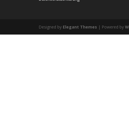
Designed by
Elegant Themes
| Powered by
W