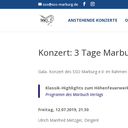
sso@sso-marburg.de
ANSTEHENDE KONZERTE
O
Konzert: 3 Tage Marb
Gala- Konzert des SSO Marburg e.V. im Rahmen 
Klassik-Highlights zum Höhenfeuerwer
Programm des Marbuch Verlags
Freitag, 12.07.2019, 21:30
Ulrich Manfred Metzger, Dirigent