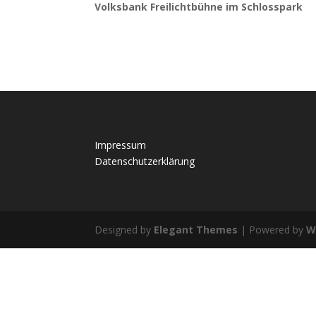
Volksbank Freilichtbühne im Schlosspark
Impressum
Datenschutzerklärung
Designed by
Elegant Themes
| Powered by
W