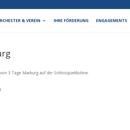
RCHESTER & VEREIN
IHRE FÖRDERUNG
ENGAGEMENTS
urg
von 3 Tage Marburg auf der Schlossparkbühne.
k