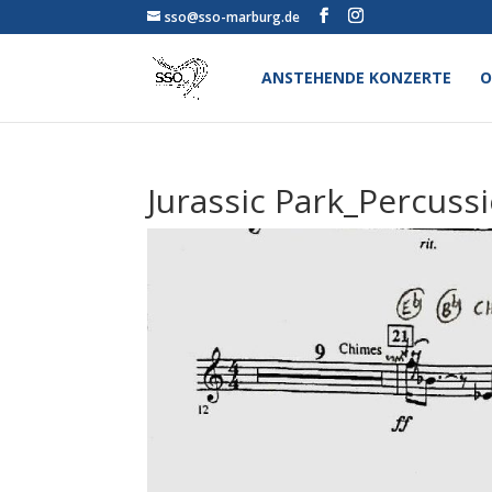
sso@sso-marburg.de
ANSTEHENDE KONZERTE
O
Jurassic Park_Percuss