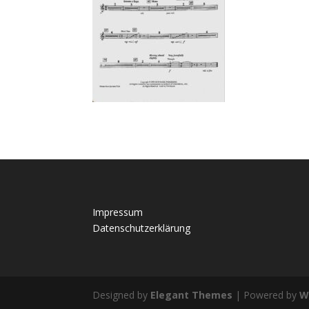
Impressum
Datenschutzerklärung
Designed by
Elegant Themes
| Powered by
W