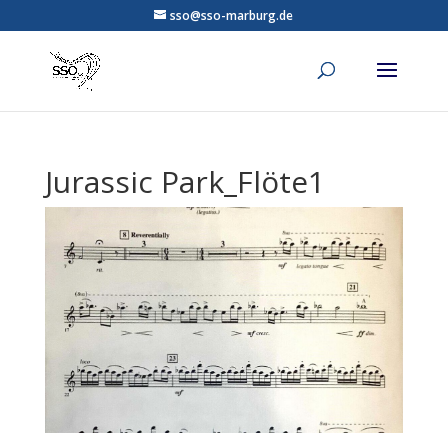
sso@sso-marburg.de
Jurassic Park_Flöte1