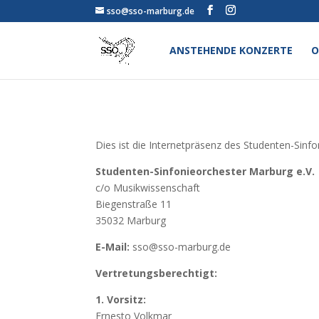
sso@sso-marburg.de
ANSTEHENDE KONZERTE
O
Dies ist die Internetpräsenz des Studenten-Sinf
Studenten-Sinfonieorchester Marburg e.V.
c/o Musikwissenschaft
Biegenstraße 11
35032 Marburg
E-Mail:
sso@sso-marburg.de
Vertretungsberechtigt:
1. Vorsitz:
Ernesto Volkmar