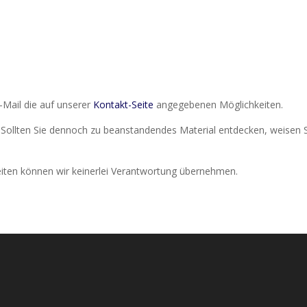
-Mail die auf unserer
Kontakt-Seite
angegebenen Möglichkeiten.
t. Sollten Sie dennoch zu beanstandendes Material entdecken, weisen S
seiten können wir keinerlei Verantwortung übernehmen.