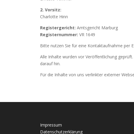
2. Vorsitz:
Charlotte Hinn
Registergericht:
Amtsgericht Marburg
Registernummer:
VR 1649
Bitte nutzen Sie für eine Kontaktaufnahme per E
Alle Inhalte wurden vor Veröffentlichung geprüf
darauf hin.
Für die Inhalte von uns verlinkter externer Web
Impressum
Datenschutzerklärung