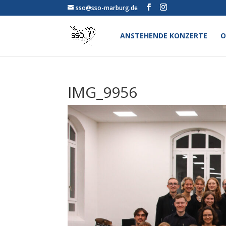
sso@sso-marburg.de
ANSTEHENDE KONZERTE
O
IMG_9956