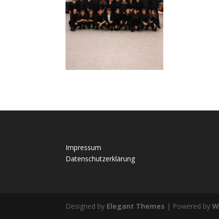
Impressum
Datenschutzerklärung
Designed by
Elegant Themes
| Powered by
W