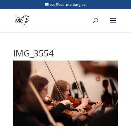
sso@sso-marburg.de
IMG_3554