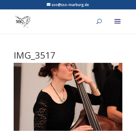
sso@sso-marburg.de
IMG_3517