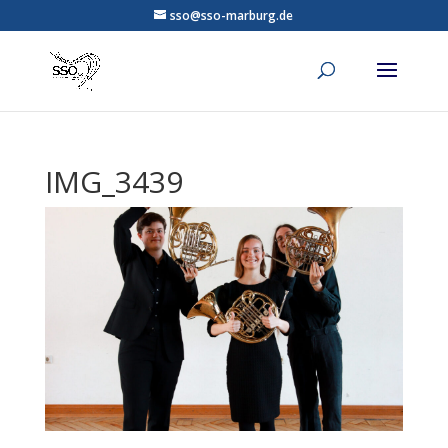
sso@sso-marburg.de
IMG_3439