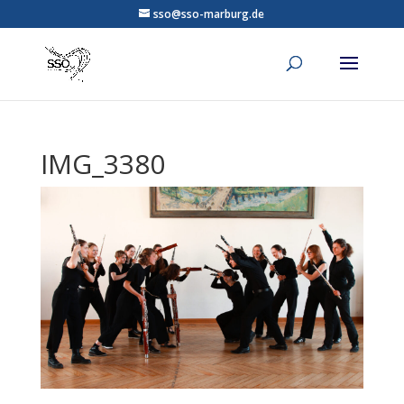
sso@sso-marburg.de
IMG_3380