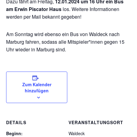
Dazu fährt am Freitag,
12.01.2024 um 16 Uhr ein Bus
am Erwin Piscator Haus
los. Weitere Informationen
werden per Mail bekannt gegeben!
Am Sonntag wird ebenso ein Bus von Waldeck nach
Marburg fahren, sodass alle Mitspieler*innen gegen 15
Uhr wieder in Marburg sind.
Zum Kalender
hinzufügen
DETAILS
VERANSTALTUNGSORT
Beginn:
Waldeck