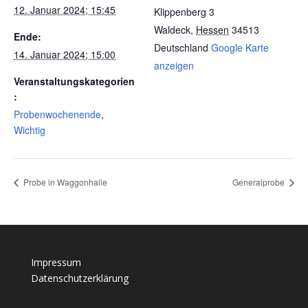
12. Januar 2024; 15:45
Klippenberg 3
Waldeck
,
Hessen
34513
Ende:
Deutschland
Google Karte
14. Januar 2024; 15:00
anzeigen
Veranstaltungskategorien
:
Probenwochenende
,
Wichtig
Probe in Waggonhalle
Generalprobe
Impressum
Datenschutzerklärung