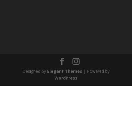
Designed by
Elegant Themes
| Powered by
WordPress