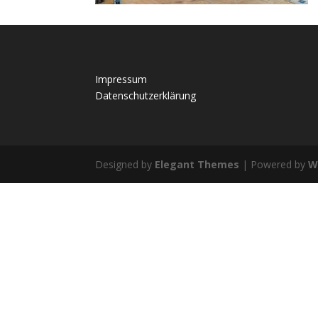
Impressum
Datenschutzerklärung
Designed by
Elegant Themes
| Powered by
W