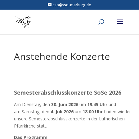
sso@sso-marburg.de
Anstehende Konzerte
Semesterabschlusskonzerte SoSe 2026
Am Dienstag, den
30. Juni
2026
um
19:45
Uhr
und
am
Samstag, den
4. Juli 2026
um
18:00 Uhr
finden wieder
unsere Semesterabschlusskonzerte in der Lutherischen
Pfarrkirche statt.
Das Programm