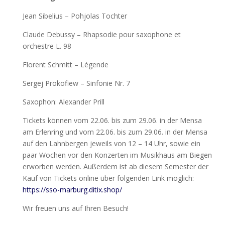
Jean Sibelius – Pohjolas Tochter
Claude Debussy – Rhapsodie pour saxophone et
orchestre L. 98
Florent Schmitt – Légende
Sergej Prokofiew – Sinfonie Nr. 7
Saxophon: Alexander Prill
Tickets können vom 22.06. bis zum 29.06. in der Mensa
am Erlenring und vom 22.06. bis zum 29.06. in der Mensa
auf den Lahnbergen jeweils von 12 – 14 Uhr, sowie ein
paar Wochen vor den Konzerten im Musikhaus am Biegen
erworben werden. Außerdem ist ab diesem Semester der
Kauf von Tickets online über folgenden Link möglich:
https://sso-marburg.ditix.shop/
Wir freuen uns auf Ihren Besuch!