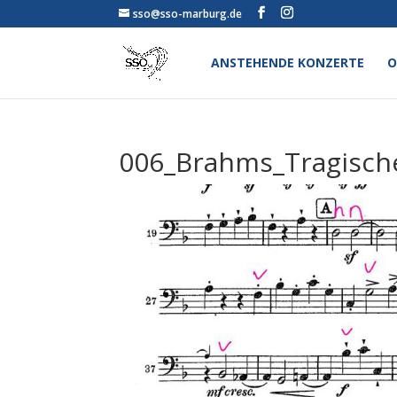
sso@sso-marburg.de
ANSTEHENDE KONZERTE
O
006_Brahms_Tragisch