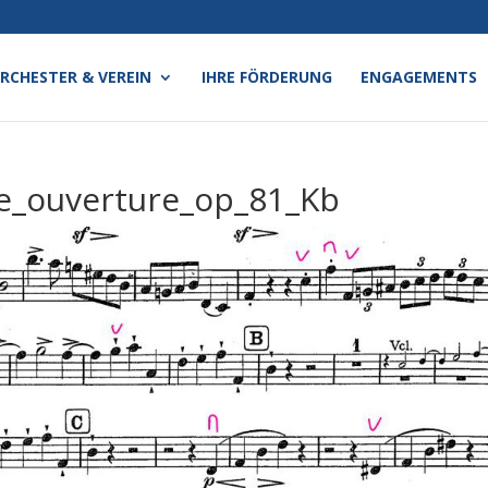
RCHESTER & VEREIN
IHRE FÖRDERUNG
ENGAGEMENTS
e_ouverture_op_81_Kb