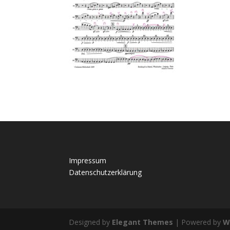
Impressum
Datenschutzerklärung
Designed by
Elegant Themes
| Powered by
W