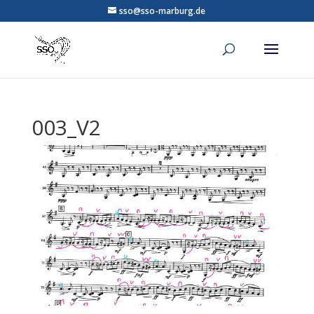
sso@sso-marburg.de
003_V2